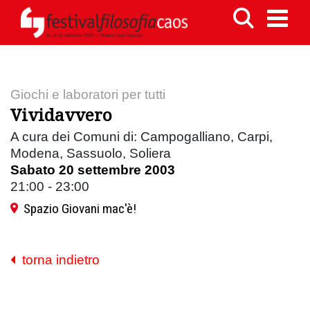
Giochi e laboratori per tutti
Vividavvero
A cura dei Comuni di: Campogalliano, Carpi,
Modena, Sassuolo, Soliera
Sabato 20 settembre 2003
21:00 - 23:00
Spazio Giovani mac'è!
torna indietro