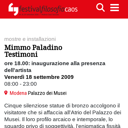
mostre e installazioni
Mimmo Paladino
Testimoni
ore 18.00: inaugurazione alla presenza
dell'artista
Venerdì 18 settembre 2009
08:00 - 23:00
Modena
Palazzo dei Musei
Cinque silenziose statue di bronzo accolgono il
visitatore che si affaccia all'Atrio del Palazzo dei
Musei. Il loro profilo arcaico e intemporale, lo
sguardo privo di soggettività, l'enigmatica fissità