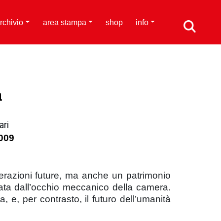
rchivio
area stampa
shop
info
a
ari
009
razioni future, ma anche un patrimonio
ata dall’occhio meccanico della camera.
, e, per contrasto, il futuro dell’umanità