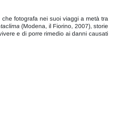
che fotografa nei suoi viaggi a metà tra
ntaclima
(Modena, il Fiorino, 2007),
storie
ivere e di porre rimedio ai danni causati