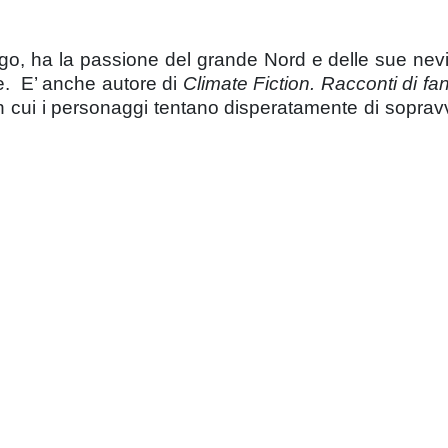
go, ha la passione del grande Nord e delle sue nevi 
ve. E’ anche autore di
Climate Fiction. Racconti di fa
 in cui i personaggi tentano disperatamente di sopravv