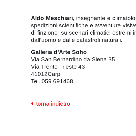
Aldo Meschiari,
insegnante e climatolo
spedizioni scientifiche e avventure visi
di finzione su scenari climatici estremi
dall’uomo e dalle catastrofi naturali.
Galleria d’Arte Soho
Via San Bernardino da Siena 35
Via Trento Trieste 43
41012Carpi
Tel. 059 691468
torna indietro