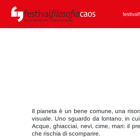
festival
Il pianeta è un bene comune, una riso
visuale. Uno sguardo da lontano, in cu
Acque, ghiacciai, nevi, cime, mari: il pr
che rischia di scomparire.