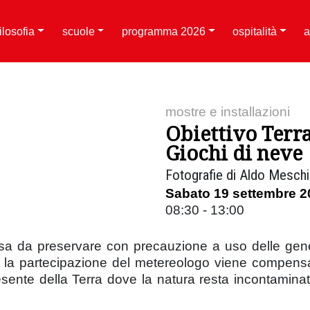
filosofia
scuole
programma 2026
ospitalità
a
mostre e installazioni
Obiettivo Terr
Giochi di neve
Fotografie di Aldo Meschi
Sabato 19 settembre 2
08:30 - 13:00
rsa da preservare con precauzione a uso delle gene
i la partecipazione del metereologo viene compens
esente della Terra dove la natura resta incontaminata