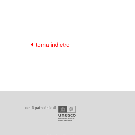
torna indietro