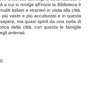
cui si rivolge all’inizio la Biblioteca è
ti italiani e stranieri in visita alla città.
o più vasto e più acculturato e in questa
i sapere, ma quasi spinti da una sorta di
rica della città, con questa le famiglie
egli antenati.
0.