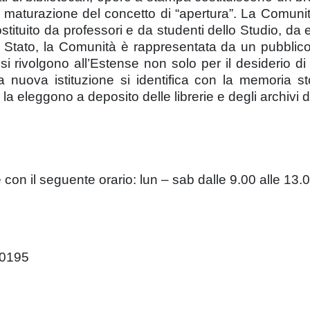
maturazione del concetto di “apertura”. La Comunità a 
tuito da professori e da studenti dello Studio, da erudi
lo Stato, la Comunità è rappresentata da un pubblic
i rivolgono all’Estense non solo per il desiderio d
a nuova istituzione si identifica con la memoria sto
a eleggono a deposito delle librerie e degli archivi d
 con il seguente orario: lun – sab dalle 9.00 alle 13.0
30195