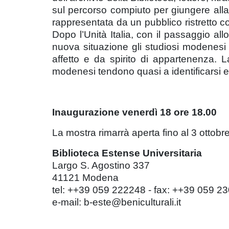
sul percorso compiuto per giungere alla 
rappresentata da un pubblico ristretto costi
Dopo l’Unità Italia, con il passaggio al
nuova situazione gli studiosi modenesi s
affetto e da spirito di appartenenza. L
modenesi tendono quasi a identificarsi e l
Inaugurazione venerdì 18 ore 18.00
La mostra rimarrà aperta fino al 3 ottobre
Biblioteca Estense Universitaria
Largo S. Agostino 337
41121 Modena
tel: ++39 059 222248 - fax: ++39 059 2
e-mail: b-este@beniculturali.it