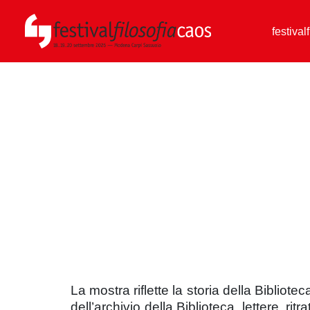
festival
La mostra riflette la storia della Bibliot
dell’archivio della Biblioteca, lettere, ri