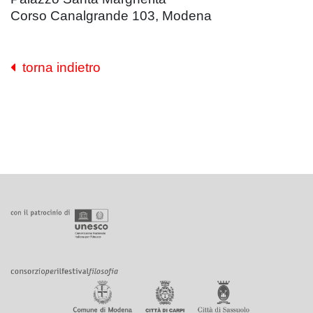
Corso Canalgrande 103, Modena
torna indietro