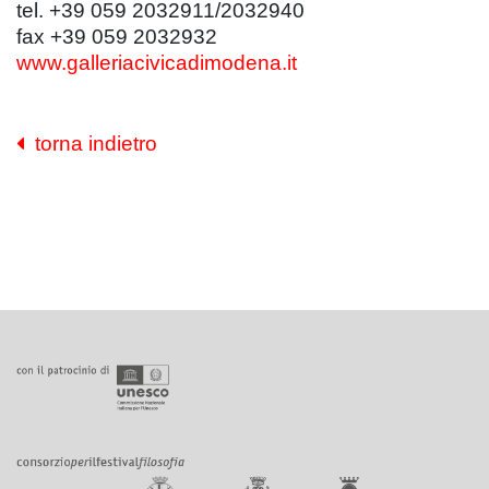
tel. +39 059 2032911/2032940
fax +39 059 2032932
www.galleriacivicadimodena.it
torna indietro