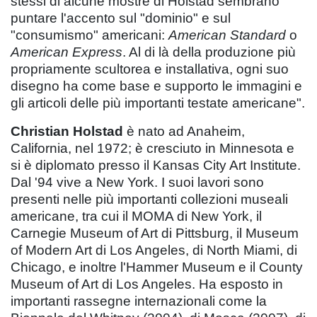
stessi di alcune mostre di Holstad sembrano
puntare l'accento sul "dominio" e sul
"consumismo" americani:
American Standard
o
American Express
. Al di là della produzione più
propriamente scultorea e installativa, ogni suo
disegno ha come base e supporto le immagini e
gli articoli delle più importanti testate americane".
Christian Holstad
è nato ad Anaheim,
California, nel 1972; è cresciuto in Minnesota e
si è diplomato presso il Kansas City Art Institute.
Dal '94 vive a New York. I suoi lavori sono
presenti nelle più importanti collezioni museali
americane, tra cui il MOMA di New York, il
Carnegie Museum of Art di Pittsburg, il Museum
of Modern Art di Los Angeles, di North Miami, di
Chicago, e inoltre l'Hammer Museum e il County
Museum of Art di Los Angeles. Ha esposto in
importanti rassegne internazionali come la