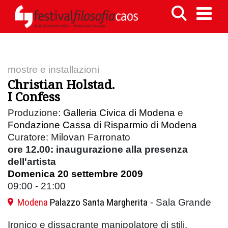
mostre e installazioni
Christian Holstad.
I Confess
Produzione:
Galleria Civica di Modena
e
Fondazione Cassa di Risparmio di Modena
Curatore: Milovan Farronato
ore 12.00
: inaugurazione alla presenza
dell'artista
Domenica 20 settembre 2009
09:00 - 21:00
Modena
Palazzo Santa Margherita
- Sala Grande
Ironico e dissacrante manipolatore di stili,