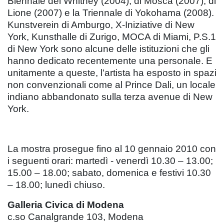
Biennale del Whitney (2004), di Mosca (2007), di
Lione (2007) e la Triennale di Yokohama (2008).
Kunstverein di Amburgo, X-Iniziative di New
York, Kunsthalle di Zurigo, MOCA di Miami, P.S.1
di New York sono alcune delle istituzioni che gli
hanno dedicato recentemente una personale. E
unitamente a queste, l'artista ha esposto in spazi
non convenzionali come al Prince Dali, un locale
indiano abbandonato sulla terza avenue di New
York.
La mostra prosegue fino al 10 gennaio 2010 con
i seguenti orari: martedì - venerdì 10.30 – 13.00;
15.00 – 18.00; sabato, domenica e festivi 10.30
– 18.00; lunedì chiuso.
Galleria Civica di Modena
c.so Canalgrande 103, Modena