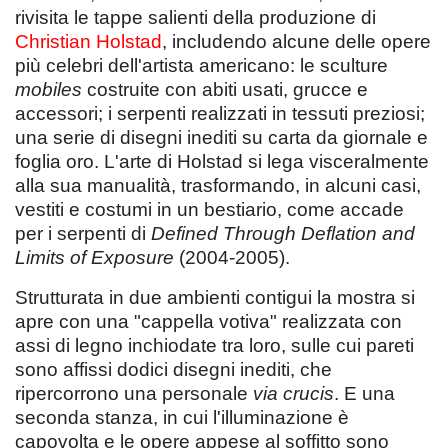
rivisita le tappe salienti della produzione di
Christian Holstad
, includendo alcune delle opere
più celebri dell'artista americano: le sculture
mobiles
costruite con abiti usati, grucce e
accessori; i serpenti realizzati in tessuti preziosi;
una serie di disegni inediti su carta da giornale e
foglia oro. L'arte di Holstad si lega visceralmente
alla sua manualità, trasformando, in alcuni casi,
vestiti e costumi in un bestiario, come accade
per i serpenti di
Defined Through Deflation and
Limits of Exposure
(2004-2005).
Strutturata in due ambienti contigui la mostra si
apre con una "cappella votiva" realizzata con
assi di legno inchiodate tra loro, sulle cui pareti
sono affissi dodici disegni inediti, che
ripercorrono una personale
via crucis
. E una
seconda stanza, in cui l'illuminazione è
capovolta e le opere appese al soffitto sono