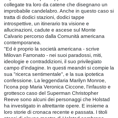
collegate tra loro da catene che disegnano un
improbabile candelabro. Anche in questo caso si
tratta di dodici stazioni, dodici tappe
introspettive, un itinerario tra visione e
allucinazioni, cadute e ascese sul Monte
Calvario percorso dalla Comunità americana
contemporanea.
"Ed è proprio la società americana - scrive
Milovan Farronato - nei suoi paradossi, miti,
ideologie e contraddizioni, il suo privilegiato
campo d'indagine. In questi meandri si compie la
sua "ricerca sentimentale", e la sua ipotetica
confessione. La leggendaria Marilyn Monroe,
l'icona pop Maria Veronica Ciccone, l'infausto e
grottesco caso del Superman Christopher
Reeve sono alcuni dei personaggi che Holstad
ha investigato in altrettante opere. E insieme a
loro storie di cronaca recente e passata. I titoli