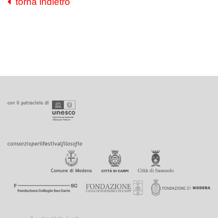
torna indietro