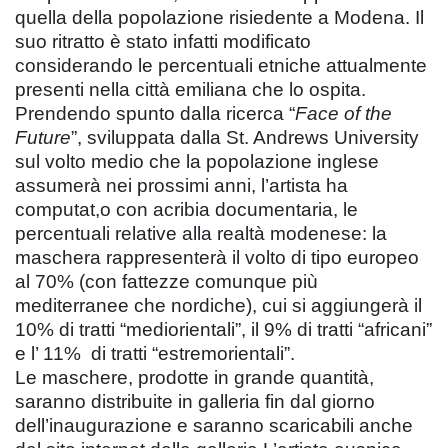
quella della popolazione risiedente a Modena. Il
suo ritratto è stato infatti modificato
considerando le percentuali etniche attualmente
presenti nella città emiliana che lo ospita.
Prendendo spunto dalla ricerca “
Face of the
Future
”, sviluppata dalla St. Andrews University
sul volto medio che la popolazione inglese
assumerà nei prossimi anni, l’artista ha
computat,o con acribia documentaria, le
percentuali relative alla realtà modenese: la
maschera rappresenterà il volto di tipo europeo
al 70% (con fattezze comunque più
mediterranee che nordiche), cui si aggiungerà il
10% di tratti “mediorientali”, il 9% di tratti “africani”
e l’ 11% di tratti “estremorientali”.
Le maschere, prodotte in grande quantità,
saranno distribuite in galleria fin dal giorno
dell’inaugurazione e saranno scaricabili anche