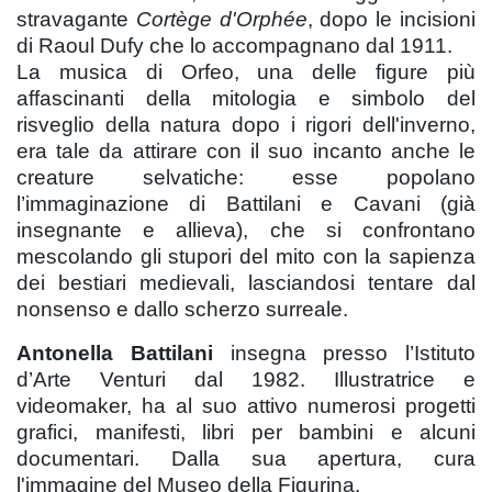
stravagante
Cortège d'Orphée
, dopo le incisioni
di Raoul Dufy che lo accompagnano dal 1911.
La musica di Orfeo, una delle figure più
affascinanti della mitologia e simbolo del
risveglio della natura dopo i rigori dell'inverno,
era tale da attirare con il suo incanto anche le
creature selvatiche: esse popolano
l’immaginazione di Battilani e Cavani (già
insegnante e allieva), che si confrontano
mescolando gli stupori del mito con la sapienza
dei bestiari medievali, lasciandosi tentare dal
nonsenso e dallo scherzo surreale.
Antonella Battilani
insegna
presso l’Istituto
d’Arte Venturi dal 1982. Illustratrice e
videomaker, ha al suo attivo numerosi progetti
grafici, manifesti, libri per bambini e alcuni
documentari. Dalla sua apertura, cura
l'immagine del Museo della Figurina.