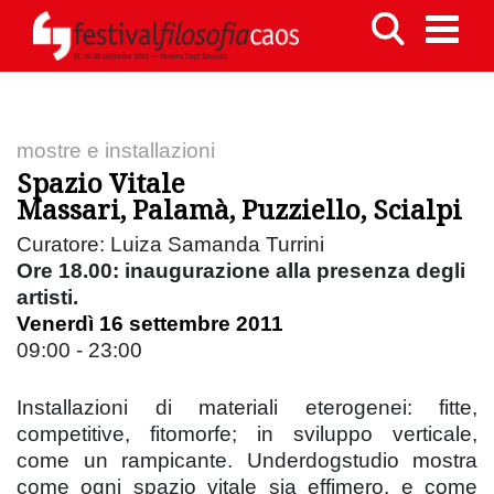
mostre e installazioni
Spazio Vitale
Massari, Palamà, Puzziello, Scialpi
Curatore: Luiza Samanda Turrini
Ore 18.00: inaugurazione alla presenza degli
artisti.
Venerdì 16 settembre 2011
09:00 - 23:00
Installazioni di materiali eterogenei: fitte,
competitive, fitomorfe; in sviluppo verticale,
come un rampicante. Underdogstudio mostra
come ogni spazio vitale sia effimero, e come