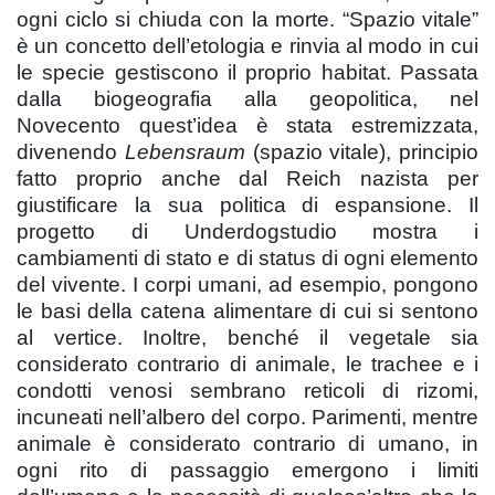
ogni ciclo si chiuda con la morte. “Spazio vitale”
è un concetto dell’etologia e rinvia al modo in cui
le specie gestiscono il proprio habitat. Passata
dalla biogeografia alla geopolitica, nel
Novecento quest’idea è stata estremizzata,
divenendo
Lebensraum
(spazio vitale), principio
fatto proprio anche dal Reich nazista per
giustificare la sua politica di espansione. Il
progetto di Underdogstudio mostra i
cambiamenti di stato e di status di ogni elemento
del vivente. I corpi umani, ad esempio, pongono
le basi della catena alimentare di cui si sentono
al vertice. Inoltre, benché il vegetale sia
considerato contrario di animale, le trachee e i
condotti venosi sembrano reticoli di rizomi,
incuneati nell’albero del corpo. Parimenti, mentre
animale è considerato contrario di umano, in
ogni rito di passaggio emergono i limiti