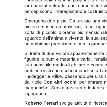
loro habitat naturale, così come viene
percepiscono, interagiscono e costruisco
Emergono due piste. Da un lato una visi
piccolo museo naturalistico, in cui ogn
sorta di piccolo diorama bidimensionale 
sguardo dell’animale vivente, la sua esp
un ambiente preesistente, ma lo produce i
Si tratta di due visioni apparentemente
figurine, album e materiale vario, instal
suo possibile modo di abitare e costruir
ambienti visti con occhi umani fino ad ar
Heidegger e Rilke, passando per una sezi
dal titolo
Con altri occhi,
per entrare ne
magnetiche. Senza trascurare le tane cos
ingegneria.
Roberto Ferrari
svolge attività di ricer