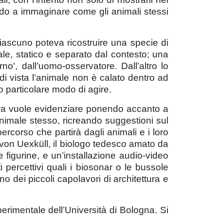
do a immaginare come gli animali stessi
iascuno poteva ricostruire una specie di
le, statico e separato dal contesto; una
no', dall’uomo-osservatore. Dall’altro lo
di vista l’animale non è calato dentro ad
o particolare modo di agire.
stra vuole evidenziare ponendo accanto a
'animale stesso, ricreando suggestioni sul
rcorso che partirà dagli animali e i loro
b von Uexküll, il biologo tedesco amato da
 figurine, e un’installazione audio-video
 percettivi quali i biosonar o le bussole
 dei piccoli capolavori di architettura e
perimentale dell’Università di Bologna. Si