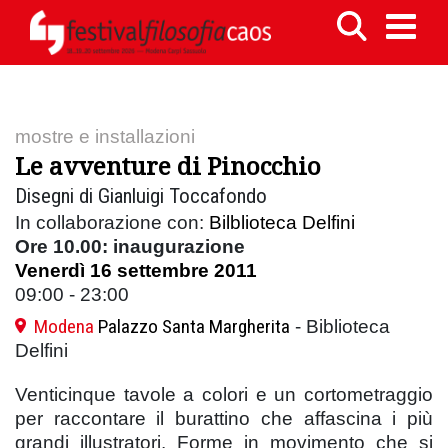
mostre e installazioni
Le avventure di Pinocchio
Disegni di Gianluigi Toccafondo
In collaborazione con:
Bilblioteca Delfini
Ore 10.00: inaugurazione
Venerdì 16 settembre 2011
09:00 - 23:00
Modena
Palazzo Santa Margherita
- Biblioteca
Delfini
Venticinque tavole a colori e un cortometraggio
per raccontare il burattino che affascina i più
grandi illustratori. Forme in movimento che si