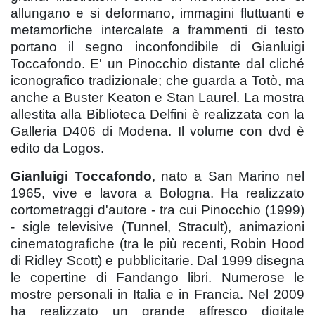
allungano e si deformano, immagini fluttuanti e
metamorfiche intercalate a frammenti di testo
portano il segno inconfondibile di Gianluigi
Toccafondo. E' un Pinocchio distante dal cliché
iconografico tradizionale; che guarda a Totò, ma
anche a Buster Keaton e Stan Laurel. La mostra
allestita alla Biblioteca Delfini è realizzata con la
Galleria D406 di Modena. Il volume con dvd è
edito da Logos.
Gianluigi Toccafondo
, nato a San Marino nel
1965, vive e lavora a Bologna. Ha realizzato
cortometraggi d'autore - tra cui Pinocchio (1999)
- sigle televisive (Tunnel, Stracult), animazioni
cinematografiche (tra le più recenti, Robin Hood
di Ridley Scott) e pubblicitarie. Dal 1999 disegna
le copertine di Fandango libri. Numerose le
mostre personali in Italia e in Francia. Nel 2009
ha realizzato un grande affresco digitale