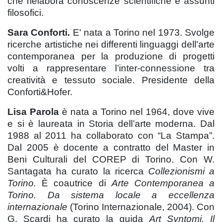
che rielabora conoscenze scientifiche e assunti
filosofici.
Sara Conforti.
E' nata a Torino nel 1973. Svolge
ricerche artistiche nei differenti linguaggi dell'arte
contemporanea per la produzione di progetti
volti a rappresentare l’inter-connessione tra
creatività e tessuto sociale. Presidente della
Conforti&Hofer.
Lisa Parola
è nata a Torino nel 1964, dove vive
e si è laureata in Storia dell’arte moderna. Dal
1988 al 2011 ha collaborato con “La Stampa”.
Dal 2005 è docente a contratto del Master in
Beni Culturali del COREP di Torino. Con W.
Santagata ha curato la ricerca
Collezionismi a
Torino.
È coautrice di
Arte Contemporanea a
Torino. Da sistema locale a eccellenza
internazionale
(Torino Internazionale, 2004). Con
G. Scardi ha curato la guida
Art Syntomi. Il