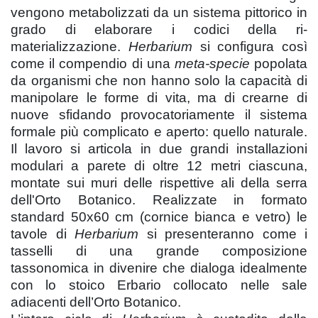
vengono metabolizzati da un sistema pittorico in
grado di elaborare i codici della ri-
materializzazione.
Herbarium
si configura così
come il compendio di una
meta-specie
popolata
da organismi che non hanno solo la capacità di
manipolare le forme di vita, ma di crearne di
nuove sfidando provocatoriamente il sistema
formale più complicato e aperto: quello naturale.
Il lavoro si articola in due grandi installazioni
modulari a parete di oltre 12 metri ciascuna,
montate sui muri delle rispettive ali della serra
dell'Orto Botanico. Realizzate in formato
standard 50x60 cm (cornice bianca e vetro) le
tavole di
Herbarium
si presenteranno come i
tasselli di una grande composizione
tassonomica in divenire che dialoga idealmente
con lo stoico Erbario collocato nelle sale
adiacenti dell’Orto Botanico.