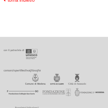
torna indietro