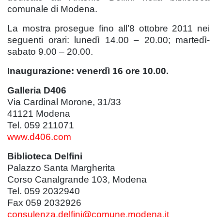
comunale di Modena.
La mostra prosegue fino all’8 ottobre 2011 nei
seguenti orari: lunedì 14.00 – 20.00; martedì-
sabato 9.00 – 20.00.
Inaugurazione: venerdì 16 ore 10.00
.
Galleria D406
Via Cardinal Morone, 31/33
41121 Modena
Tel. 059 211071
www.d406.com
Biblioteca Delfini
Palazzo Santa Margherita
Corso Canalgrande 103, Modena
Tel. 059 2032940
Fax 059 2032926
consulenza.delfini@comune.modena.it