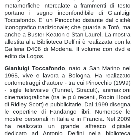
metamorfiche intercalate a frammenti di testo
portano il segno inconfondibile di Gianluigi
Toccafondo. E' un Pinocchio distante dal cliché
iconografico tradizionale; che guarda a Totò, ma
anche a Buster Keaton e Stan Laurel. La mostra
allestita alla Biblioteca Delfini è realizzata con la
Galleria D406 di Modena. Il volume con dvd è
edito da Logos.
Gianluigi Toccafondo
, nato a San Marino nel
1965, vive e lavora a Bologna. Ha realizzato
cortometraggi d'autore - tra cui Pinocchio (1999)
- sigle televisive (Tunnel, Stracult), animazioni
cinematografiche (tra le più recenti, Robin Hood
di Ridley Scott) e pubblicitarie. Dal 1999 disegna
le copertine di Fandango libri. Numerose le
mostre personali in Italia e in Francia. Nel 2009
ha realizzato un grande affresco digitale
dedicato ad Antonio Delfini nella biblioteca