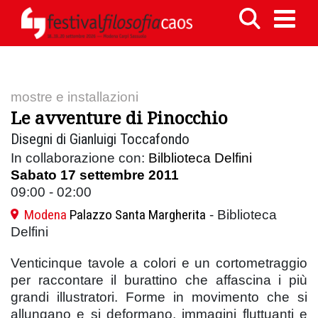
mostre e installazioni
Le avventure di Pinocchio
Disegni di Gianluigi Toccafondo
In collaborazione con:
Bilblioteca Delfini
Sabato 17 settembre 2011
09:00 - 02:00
Modena
Palazzo Santa Margherita
- Biblioteca
Delfini
Venticinque tavole a colori e un cortometraggio
per raccontare il burattino che affascina i più
grandi illustratori. Forme in movimento che si
allungano e si deformano, immagini fluttuanti e