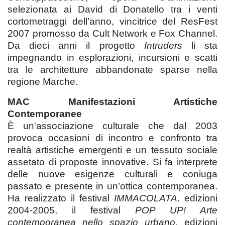
selezionata ai David di Donatello tra i venti
cortometraggi dell’anno, vincitrice del ResFest
2007 promosso da Cult Network e Fox Channel.
Da dieci anni il progetto
Intruders
li sta
impegnando in esplorazioni, incursioni e scatti
tra le architetture abbandonate sparse nella
regione Marche.
MAC Manifestazioni Artistiche
Contemporanee
È un'associazione culturale che dal 2003
provoca occasioni di incontro e confronto tra
realtà artistiche emergenti e un tessuto sociale
assetato di proposte innovative. Si fa interprete
delle nuove esigenze culturali e coniuga
passato e presente in un’ottica contemporanea.
Ha realizzato il festival
IMMACOLATA,
edizioni
2004-2005, il festival
POP UP! Arte
contemporanea nello spazio urbano
,
edizioni