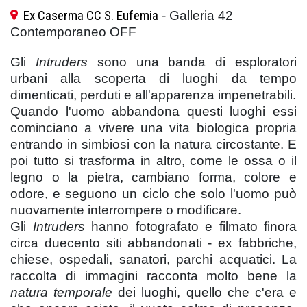
Ex Caserma CC S. Eufemia
- Galleria 42
Contemporaneo OFF
Gli
Intruders
sono una banda di esploratori
urbani alla scoperta di luoghi da tempo
dimenticati, perduti e all'apparenza impenetrabili.
Quando l'uomo abbandona questi luoghi essi
cominciano a vivere una vita biologica propria
entrando in simbiosi con la natura circostante. E
poi tutto si trasforma in altro, come le ossa o il
legno o la pietra, cambiano forma, colore e
odore, e seguono un ciclo che solo l'uomo può
nuovamente interrompere o modificare.
Gli
Intruders
hanno fotografato e filmato finora
circa duecento siti abbandonati - ex fabbriche,
chiese, ospedali, sanatori, parchi acquatici. La
raccolta di immagini racconta molto bene la
natura temporale
dei luoghi, quello che c'era e