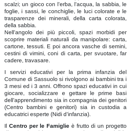
scalzi; un gioco con l’erba, l’acqua, la sabbia, le
foglie, i sassi, le conchiglie, le luci colorate e le
trasparenze dei minerali, della carta colorata,
della sabbia.
Nell’angolo dei più piccoli, spazi morbidi per
scoprire materiali naturali da manipolare: carta,
cartone, tessuti. E poi ancora vasche di semini,
cestini di vimini, coni di carta, per svuotare, far
cadere, travasare.
I servizi educativi per la prima infanzia
del
Comune di Sassuolo si rivolgono ai bambini tra i
3 mesi ed i 3 anni. Offrono spazi educativi in cui
giocare, socializzare e gettare le prime basi
dell’apprendimento sia in compagnia dei genitori
(Centro bambini e genitori) sia in custodia a
educatrici esperte (Nidi d’infanzia).
Il
Centro per le Famiglie
è frutto di un progetto