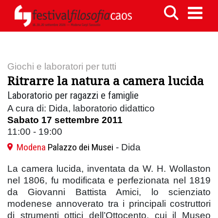
Giochi e laboratori per tutti
Ritrarre la natura a camera lucida
Laboratorio per ragazzi e famiglie
A cura di: Dida, laboratorio didattico
Sabato 17 settembre 2011
11:00 - 19:00
Modena
Palazzo dei Musei
- Dida
La camera lucida, inventata da W. H. Wollaston
nel 1806, fu modificata e perfezionata nel 1819
da Giovanni Battista Amici, lo scienziato
modenese annoverato tra i principali costruttori
di strumenti ottici dell’Ottocento, cui il Museo