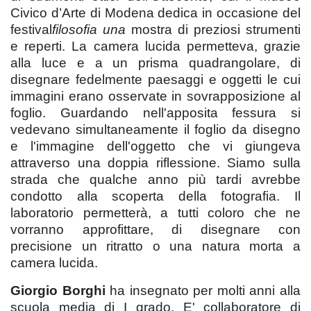
Civico d’Arte di Modena dedica in occasione del
festival
filosofia una
mostra di preziosi strumenti
e reperti. La camera lucida permetteva, grazie
alla luce e a un prisma quadrangolare, di
disegnare fedelmente paesaggi e oggetti le cui
immagini erano osservate in sovrapposizione al
foglio. Guardando nell'apposita fessura si
vedevano simultaneamente il foglio da disegno
e l'immagine dell'oggetto che vi giungeva
attraverso una doppia riflessione. Siamo sulla
strada che qualche anno più tardi avrebbe
condotto alla scoperta della fotografia. Il
laboratorio permetterà, a tutti coloro che ne
vorranno approfittare, di disegnare con
precisione un ritratto o una natura morta a
camera lucida.
Giorgio Borghi
ha insegnato per molti anni alla
scuola media di I grado. E' collaboratore di