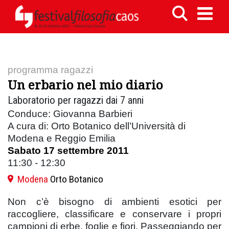
programma ragazzi
Un erbario nel mio diario
Laboratorio per ragazzi dai 7 anni
Conduce: Giovanna Barbieri
A cura di: Orto Botanico dell’Università di
Modena e Reggio Emilia
Sabato 17 settembre 2011
11:30 - 12:30
Modena
Orto Botanico
Non c’è bisogno di ambienti esotici per
raccogliere, classificare e conservare i propri
campioni di erbe, foglie e fiori. Passeggiando per