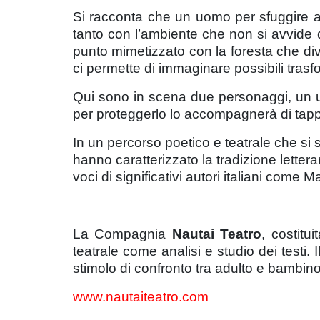
Si racconta che un uomo per sfuggire all
tanto con l’ambiente che non si avvide de
punto mimetizzato con la foresta che div
ci permette di immaginare possibili trasfo
Qui sono in scena due personaggi, un uo
per proteggerlo lo accompagnerà di tappa
In un percorso poetico e teatrale che si 
hanno caratterizzato la tradizione lettera
voci di significativi autori italiani com
La Compagnia
Nautai Teatro
, costitu
teatrale come analisi e studio dei testi.
stimolo di confronto tra adulto e bambino
www.nautaiteatro.com