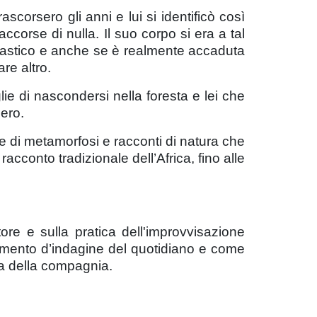
corsero gli anni e lui si identificò così
ccorse di nulla. Il suo corpo si era a tal
antastico e anche se è realmente accaduta
re altro.
e di nascondersi nella foresta e lei che
ero.
ie di metamorfosi e racconti di natura che
acconto tradizionale dell’Africa, fino alle
tore e sulla pratica dell'improvvisazione
strumento d’indagine del quotidiano e come
rca della compagnia.