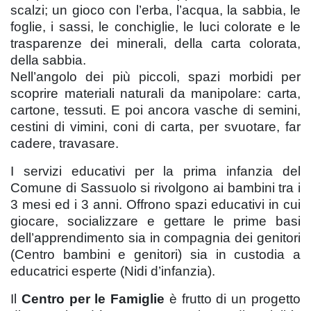
scalzi; un gioco con l’erba, l’acqua, la sabbia, le
foglie, i sassi, le conchiglie, le luci colorate e le
trasparenze dei minerali, della carta colorata,
della sabbia.
Nell’angolo dei più piccoli, spazi morbidi per
scoprire materiali naturali da manipolare: carta,
cartone, tessuti. E poi ancora vasche di semini,
cestini di vimini, coni di carta, per svuotare, far
cadere, travasare.
I servizi educativi per la prima infanzia
del
Comune di Sassuolo si rivolgono ai bambini tra i
3 mesi ed i 3 anni. Offrono spazi educativi in cui
giocare, socializzare e gettare le prime basi
dell’apprendimento sia in compagnia dei genitori
(Centro bambini e genitori) sia in custodia a
educatrici esperte (Nidi d’infanzia).
Il
Centro per le Famiglie
è frutto di un progetto