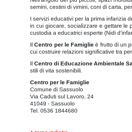
semini, cestini di vimini, coni di carta, p
I servizi educativi per la prima infanzia
d
in cui giocare, socializzare e gettare le
custodia a educatrici esperte (Nidi d’infa
Il
Centro per le Famiglie
è frutto di un 
cui costruire relazioni significative tra pe
Il
Centro di Educazione Ambientale Sa
stili di vita sostenibili.
Centro per le Famiglie
Comune di Sassuolo
Via Caduti sul Lavoro, 24
41049 - Sassuolo
Tel. 0536 1844680