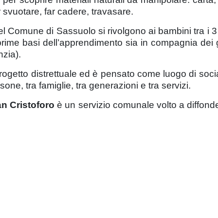
er svuotare, far cadere, travasare.
el Comune di Sassuolo si rivolgono ai bambini tra i 3
 prime basi dell’apprendimento sia in compagnia dei g
nzia).
progetto distrettuale ed è pensato come luogo di socia
rsone, tra famiglie, tra generazioni e tra servizi.
n Cristoforo
è un servizio comunale volto a diffond