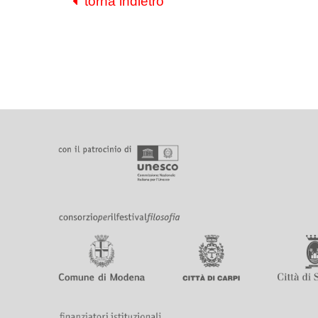
torna indietro