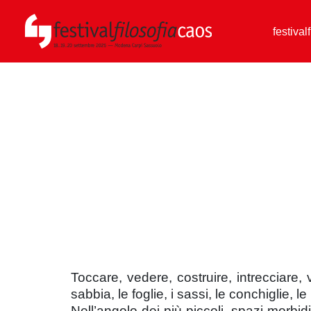
festival
Toccare, vedere, costruire, intrecciare
sabbia, le foglie, i sassi, le conchiglie, l
Nell’angolo dei più piccoli, spazi morbid