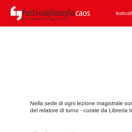
festival
Nella sede di ogni lezione magistrale so
del relatore di turno -
curate da Libreria 