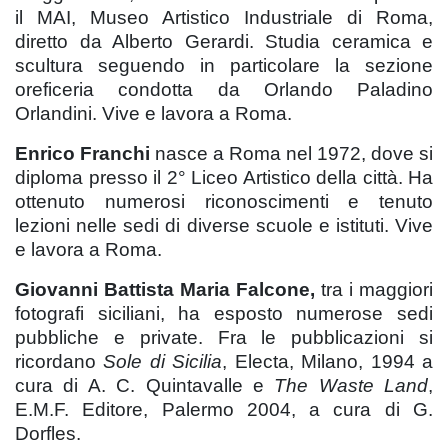
il MAI, Museo Artistico Industriale di Roma,
diretto da Alberto Gerardi. Studia ceramica e
scultura seguendo in particolare la sezione
oreficeria condotta da Orlando Paladino
Orlandini. Vive e lavora a Roma.
Enrico Franchi
nasce a Roma nel 1972, dove si
diploma presso il 2° Liceo Artistico della città. Ha
ottenuto numerosi riconoscimenti e tenuto
lezioni nelle sedi di diverse scuole e istituti. Vive
e lavora a Roma.
Giovanni Battista Maria Falcone,
tra i maggiori
fotografi siciliani, ha esposto numerose sedi
pubbliche e private. Fra le pubblicazioni si
ricordano
Sole di Sicilia
, Electa, Milano, 1994 a
cura di A. C. Quintavalle e
The Waste Land
,
E.M.F. Editore, Palermo 2004, a cura di G.
Dorfles.