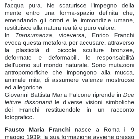
l’acqua pura. Ne scaturisce l’impegno della
mente entro una forma-spazio definita che,
emendando gli orrori e le immondizie umane,
restituisce alla natura realtà e puro valore.
In
Transumanza
, viceversa, Enrico Franchi
evoca questa metafora per accusare, attraverso
la plasticità di piccole sculture bronzee,
deformate e deformabili, le responsabilità
dell’uomo sul mondo naturale. Sono mutazioni
antropomorfiche che impongono alla mucca,
animale mite, di assumere valenze mostruose
ed allegoriche.
Giovanni Battista Maria Falcone riprende in
Due
letture dissonanti
le diverse visioni simboliche
dei Franchi restituendole in un racconto
fotografico.
Fausto Maria Franchi
nasce a Roma il 9
maggio 1939; la sua formazione avviene presso