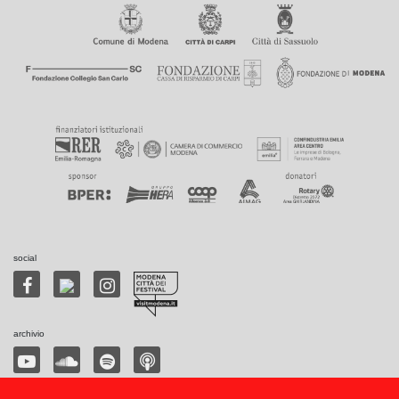
social
archivio