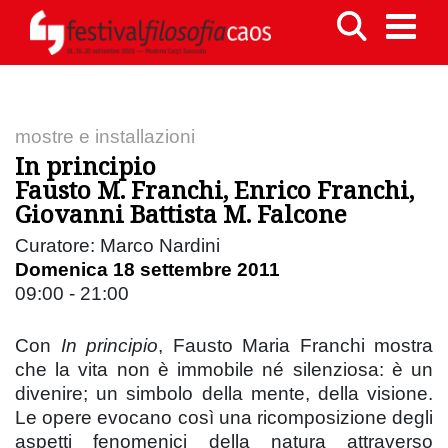
mostre e installazioni
In principio
Fausto M. Franchi, Enrico Franchi,
Giovanni Battista M. Falcone
Curatore: Marco Nardini
Domenica 18 settembre 2011
09:00 - 21:00
Con
In principio
, Fausto Maria Franchi mostra
che la vita non è immobile né silenziosa: è un
divenire; un simbolo della mente, della visione.
Le opere evocano così una ricomposizione degli
aspetti fenomenici della natura attraverso