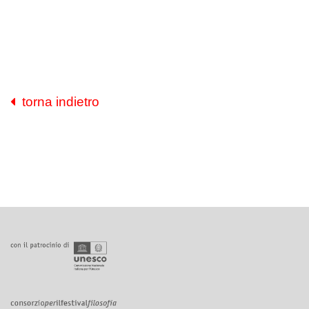
torna indietro