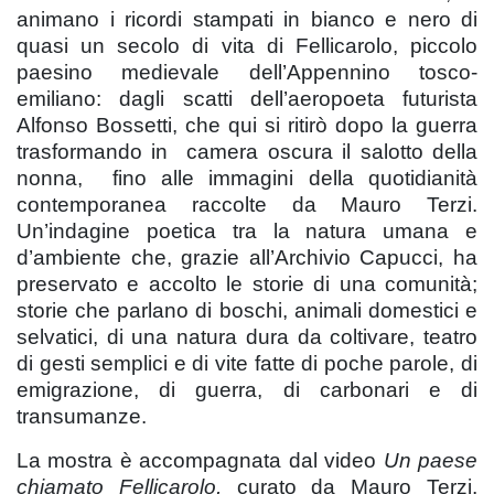
animano i ricordi stampati in bianco e nero di
quasi un secolo di vita di Fellicarolo, piccolo
paesino medievale dell’Appennino tosco-
emiliano: dagli scatti dell’aeropoeta futurista
Alfonso Bossetti, che qui si ritirò dopo la guerra
trasformando in camera oscura il salotto della
nonna, fino alle immagini della quotidianità
contemporanea raccolte da Mauro Terzi.
Un’indagine poetica tra la natura umana e
d’ambiente che, grazie all’Archivio Capucci, ha
preservato e accolto le storie di una comunità;
storie che parlano di boschi, animali domestici e
selvatici, di una natura dura da coltivare, teatro
di gesti semplici e di vite fatte di poche parole, di
emigrazione, di guerra, di carbonari e di
transumanze.
La mostra è accompagnata dal video
Un paese
chiamato Fellicarolo,
curato da Mauro Terzi,