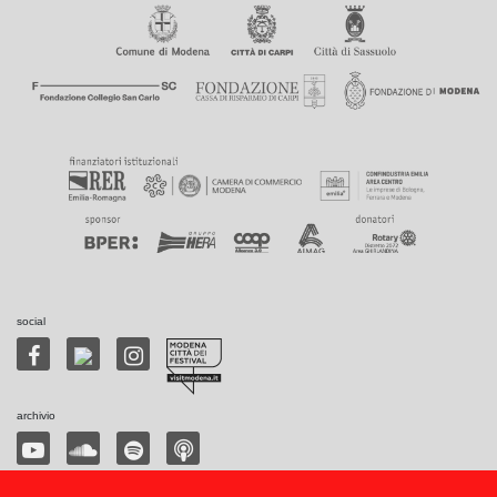
social
archivio