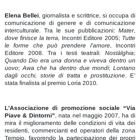
Elena Bellei
, giornalista e scrittrice, si occupa di
comunicazione di genere e di comunicazione
interculturale. Tra le sue pubblicazioni:
Mater
,
dove finisce la terra,
Incontri Editore 2005;
Tutte
le forme che può prendere l’amore
, Incontri
Editore 2008. Tra i testi teatrali:
Nostàlghia
;
Quando Dio era una donna e viveva dentro un
uovo
;
Awa che ha dentro due mondi
;
Lontano
dagli occhi, storie di tratta e prostituzione
. E’
stata finalista al premio Loria 2010
.
L’Associazione
di promozione sociale “Via
Piave & Dintorni”
, nata nel maggio 2007, ha di
mira il miglioramento delle condizioni di vita dei
residenti, commercianti ed operatori della zona
Tempio, favorendo la partecipazione dei propri