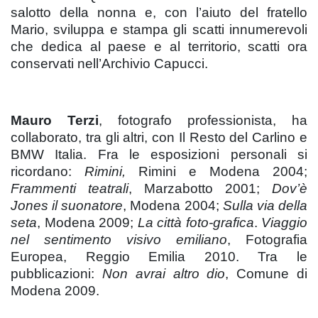
salotto della nonna e, con l’aiuto del fratello
Mario, sviluppa e stampa gli scatti innumerevoli
che dedica al paese e al territorio, scatti ora
conservati nell’Archivio Capucci.
Mauro Terzi
, fotografo professionista, ha
collaborato, tra gli altri, con Il Resto del Carlino e
BMW Italia. Fra le esposizioni personali si
ricordano:
Rimini,
Rimini e Modena 2004;
Frammenti teatrali
, Marzabotto 2001;
Dov’è
Jones il suonatore
, Modena 2004;
Sulla via della
seta
, Modena 2009;
La città foto-grafica
.
Viaggio
nel sentimento visivo emiliano
, Fotografia
Europea, Reggio Emilia 2010. Tra le
pubblicazioni:
Non avrai altro dio
, Comune di
Modena 2009.