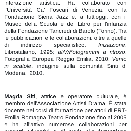
interazione artistica. Ha collaborato con
l’Università Ca’ Foscari di Venezia, con la
Fondazione Siena Jazz e, a tutt’oggi, con il
Museo della Scuola e del Libro per l’infanzia
della Fondazione Tancredi di Barolo (Torino). Tra
le pubblicazioni e le collaborazioni, oltre a quelle
di indirizzo specialistico,
Iniziazione
,
Libroitaliano, 1995;
atiV/Fotogrammi a ritroso
,
Fotografia Europea Reggio Emilia, 2010;
Vento
in scatole
, indagine sulla comunità Sinti di
Modena, 2010.
Magda Siti
, attrice e operatore culturale, è
membro dell’Associazione Artisti Drama. È stata
docente nei corsi di formazione per attori di ERT-
Emilia Romagna Teatro Fondazione fino al 2005
e ha all’attivo numerose collaborazioni per