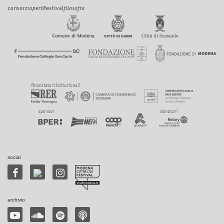
social
archivio