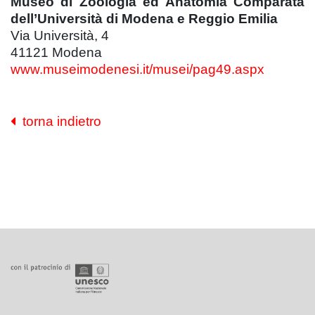
Museo di Zoologia ed Anatomia Comparata
dell’Università di Modena e Reggio Emilia
Via Università, 4
41121 Modena
www.museimodenesi.it/musei/pag49.aspx
torna indietro