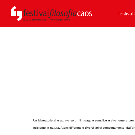
festival
Un laboratorio che attraverso un linguaggio semplice e divertente e con l’
esistente in natura. Atomi differenti e diversi tipi di comportamento, dall