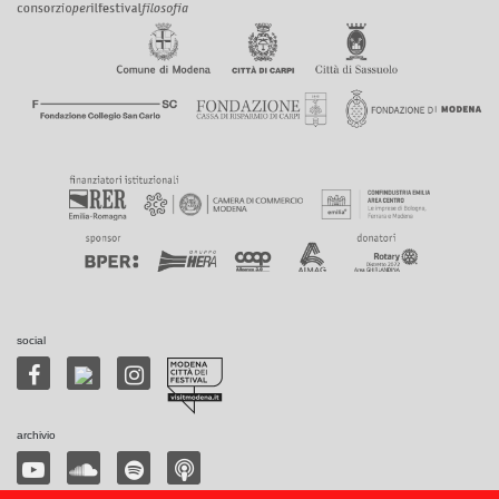
social
archivio