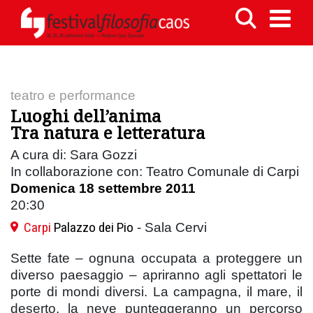
teatro e performance
Luoghi dell’anima
Tra natura e letteratura
A cura di: Sara Gozzi
In collaborazione con: Teatro Comunale di Carpi
Domenica 18 settembre 2011
20:30
Carpi
Palazzo dei Pio
- Sala Cervi
Sette fate – ognuna occupata a proteggere un
diverso paesaggio – apriranno agli spettatori le
porte di mondi diversi. La campagna, il mare, il
deserto, la neve punteggeranno un percorso