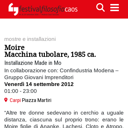
mostre e installazioni
Moire
Macchina tubolare, 1985 ca.
Installazione Made in Mo
In collaborazione con: Confindustria Modena –
Gruppo Giovani Imprenditori
Venerdì 14 settembre 2012
01:00 - 23:00
Carpi
Piazza Martiri
“Altre tre donne sedevano in cerchio a uguale
distanza, ciascuna sul proprio trono: erano le
Moire figlie di Ananke, Lachesi, Cloto e Atropo,