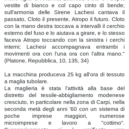
vestite di bianco e col capo cinto di bende;
sull'armonia delle Sirene Lachesi cantava il
passato, Cloto il presente, Atropo il futuro. Cloto
con la mano destra toccava a intervalli il cerchio
esterno del fuso e lo aiutava a girare, e lo stesso
faceva Atropo toccando con la sinistra i cerchi
interni; Lachesi accompagnava entrambi i
movimenti ora con l'una ora con l'altra mano."
(Platone, Repubblica, 10, 135, 34)
La macchina produceva 25 kg all'ora di tessuto
a maglia tubolare.
La maglieria è stata l'attività alla base del
distretto del tessile-abbigliamento modenese
cresciuto, in particolare nella zona di Carpi, nella
seconda metà degli anni '60 con un sistema di
poche imprese maggiori, numerose
microimprese e lavoro a "cottimo".