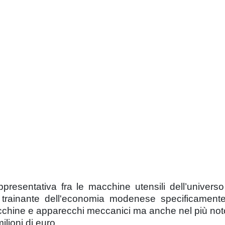
ppresentativa fra le macchine utensili dell’univers
e trainante dell'economia modenese specificamente
acchine e apparecchi meccanici ma anche nel più noto
ilioni di euro.