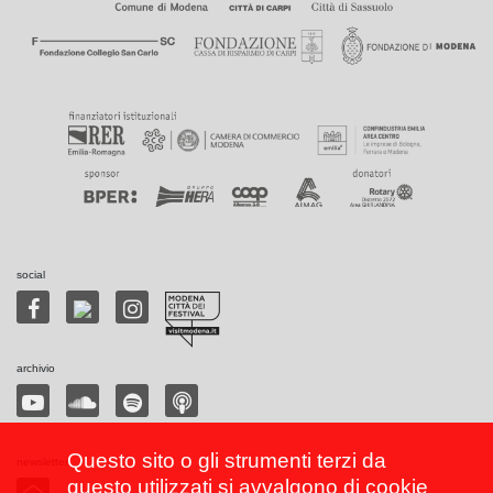
social
archivio
Questo sito o gli strumenti terzi da
newsletter
questo utilizzati si avvalgono di cookie