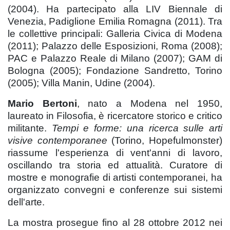
(2004). Ha partecipato alla LIV Biennale di
Venezia, Padiglione Emilia Romagna (2011). Tra
le collettive principali: Galleria Civica di Modena
(2011); Palazzo delle Esposizioni, Roma (2008);
PAC e Palazzo Reale di Milano (2007); GAM di
Bologna (2005); Fondazione Sandretto, Torino
(2005); Villa Manin, Udine (2004).
Mario Bertoni
, nato a Modena nel 1950,
laureato in Filosofia, è ricercatore storico e critico
militante.
Tempi e forme: una ricerca sulle arti
visive contemporanee
(Torino, Hopefulmonster)
riassume l'esperienza di vent'anni di lavoro,
oscillando tra storia ed attualità. Curatore di
mostre e monografie di artisti contemporanei, ha
organizzato convegni e conferenze sui sistemi
dell'arte.
La mostra prosegue fino al 28 ottobre 2012 nei