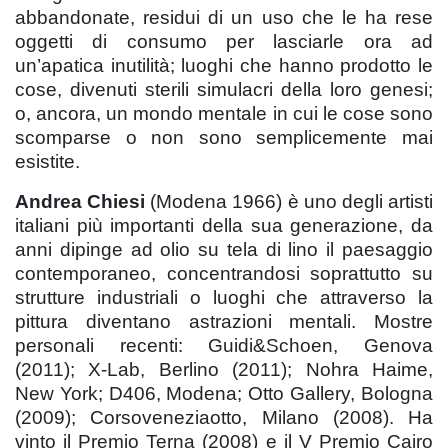
abbandonate, residui di un uso che le ha rese
oggetti di consumo per lasciarle ora ad
un’apatica inutilità; luoghi che hanno prodotto le
cose, divenuti sterili simulacri della loro genesi;
o, ancora, un mondo mentale in cui le cose sono
scomparse o non sono semplicemente mai
esistite.
Andrea Chiesi
(Modena 1966) è uno degli artisti
italiani più importanti della sua generazione, da
anni dipinge ad olio su tela di lino il paesaggio
contemporaneo, concentrandosi soprattutto su
strutture industriali o luoghi che attraverso la
pittura diventano astrazioni mentali. Mostre
personali recenti: Guidi&Schoen, Genova
(2011); X-Lab, Berlino (2011); Nohra Haime,
New York; D406, Modena; Otto Gallery, Bologna
(2009); Corsoveneziaotto, Milano (2008). Ha
vinto il Premio Terna (2008) e il V Premio Cairo