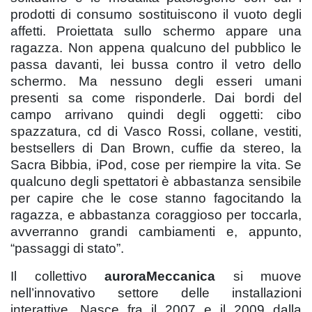
prodotti di consumo sostituiscono il vuoto degli
affetti. Proiettata sullo schermo appare una
ragazza. Non appena qualcuno del pubblico le
passa davanti, lei bussa contro il vetro dello
schermo. Ma nessuno degli esseri umani
presenti sa come risponderle. Dai bordi del
campo arrivano quindi degli oggetti: cibo
spazzatura, cd di Vasco Rossi, collane, vestiti,
bestsellers di Dan Brown, cuffie da stereo, la
Sacra Bibbia, iPod, cose per riempire la vita. Se
qualcuno degli spettatori è abbastanza sensibile
per capire che le cose stanno fagocitando la
ragazza, e abbastanza coraggioso per toccarla,
avverranno grandi cambiamenti e, appunto,
“passaggi di stato”.
Il collettivo
auroraMeccanica
si muove
nell’innovativo settore delle installazioni
interattive. Nasce fra il 2007 e il 2009 dalla