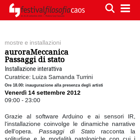
mostre e installazioni
auroraMeccanica
Passaggi di stato
Installazione interattiva
Curatrice: Luiza Samanda Turrini
Ore 18.00: inaugurazione alla presenza degli artisti
Venerdì 14 settembre 2012
09:00 - 23:00
Grazie al software Arduino e ai sensori IR,
l’installazione coinvolge le dinamiche narrative
dell’opera.
Passaggi di Stato
racconta la
solitudine e le modalità patologiche con cui i