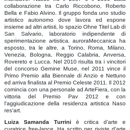
collaborazione tra Carlo Riccobono, Roberto
Bella e Fabio Alvino. Il gruppo fonda uno studio
artistico autonomo dove lavora ed espone
insieme ad altri artisti, lo spazio Ohne Titel Lab di
San Salvario, laboratorio indipendente di
sperimentazione artistica. auroraMeccanica ha
esposto, tra le altre, a Torino, Roma, Milano,
Venezia, Bologna, Reggio Calabria, Anversa,
Rovereto e Lucca. Nel 2010 risulta tra i vincitori
del concorso Gemine Muse, nel 2011 vince il
Primo Premio alla Biennale di Anzio e Nettuno
ed arriva finalista al Premio Celeste 2011. Il 2012
comincia con una personale ad ArteFiera, con la
vittoria del Premio Pav 2012 e con
l'aggiudicazione della residenza artistica Naso
res'art.
Luiza Samanda Turrini
è critica d’arte e
curatrice free-lance. Ha scritto per riviste d’arte