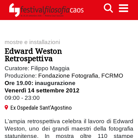
mostre e installazioni
Edward Weston
Retrospettiva
Curatore: Filippo Maggia
Produzione:
Fondazione Fotografia
,
FCRMO
O
re 19.00: inaugurazione
Venerdì 14 settembre 2012
09:00 - 23:00
Ex Ospedale Sant'Agostino
L’ampia retrospettiva celebra il lavoro di Edward
Weston, uno dei grandi maestri della fotografia
statunitense. In mostra oltre 110 stampe