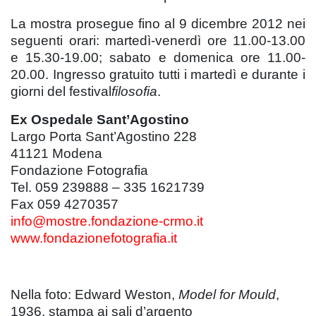
La mostra prosegue fino al 9 dicembre 2012 nei
seguenti orari: martedì-venerdì ore 11.00-13.00
e 15.30-19.00; sabato e domenica ore 11.00-
20.00. Ingresso gratuito tutti i martedì e durante i
giorni del festival
filosofia
.
Ex Ospedale Sant’Agostino
Largo Porta Sant’Agostino 228
41121 Modena
Fondazione Fotografia
Tel. 059 239888 – 335 1621739
Fax 059 4270357
info@mostre.fondazione-crmo.it
www.fondazionefotografia.it
Nella foto: Edward Weston,
Model for Mould
,
1936, stampa ai sali d’argento