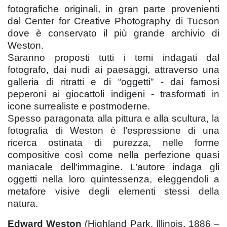
fotografiche originali, in gran parte provenienti
dal Center for Creative Photography di Tucson
dove è conservato il più grande archivio di
Weston.
Saranno proposti tutti i temi indagati dal
fotografo, dai nudi ai paesaggi, attraverso una
galleria di ritratti e di “oggetti” - dai famosi
peperoni ai giocattoli indigeni - trasformati in
icone surrealiste e postmoderne.
Spesso paragonata alla pittura e alla scultura, la
fotografia di Weston è l’espressione di una
ricerca ostinata di purezza, nelle forme
compositive così come nella perfezione quasi
maniacale dell'immagine. L’autore indaga gli
oggetti nella loro quintessenza, eleggendoli a
metafore visive degli elementi stessi della
natura.
Edward Weston
(Highland Park, Illinois, 1886 –