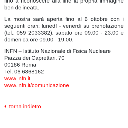
fino a riconoscere alla fine la propria immagine
ben delineata.
La mostra sarà aperta fino al 6 ottobre con i
seguenti orari: lunedì - venerdì su prenotazione
(tel.: 059 2033382); sabato ore 09.00 - 23.00 e
domenica ore 09.00 - 19.00.
INFN – Istituto Nazionale di Fisica Nucleare
Piazza dei Caprettari, 70
00186 Roma
Tel. 06 6868162
www.infn.it
www.infn.it/comunicazione
torna indietro