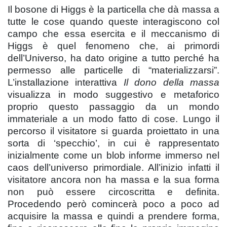
Il bosone di Higgs è la particella che dà massa a
tutte le cose quando queste interagiscono col
campo che essa esercita e il meccanismo di
Higgs è quel fenomeno che, ai primordi
dell’Universo, ha dato origine a tutto perché ha
permesso alle particelle di “materializzarsi”.
L’installazione interattiva
Il dono della massa
visualizza in modo suggestivo e metaforico
proprio questo passaggio da un mondo
immateriale a un modo fatto di cose. Lungo il
percorso il visitatore si guarda proiettato in una
sorta di ‘specchio’, in cui è rappresentato
inizialmente come un blob informe immerso nel
caos dell’universo primordiale. All’inizio infatti il
visitatore ancora non ha massa e la sua forma
non può essere circoscritta e definita.
Procedendo però comincerà poco a poco ad
acquisire la massa e quindi a prendere forma,