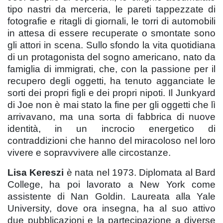
tipo nastri da merceria, le pareti tappezzate di
fotografie e ritagli di giornali, le torri di automobili
in attesa di essere recuperate o smontate sono
gli attori in scena. Sullo sfondo la vita quotidiana
di un protagonista del sogno americano, nato da
famiglia di immigrati, che, con la passione per il
recupero degli oggetti, ha tenuto agganciate le
sorti dei propri figli e dei propri nipoti. Il Junkyard
di Joe non è mai stato la fine per gli oggetti che lì
arrivavano, ma una sorta di fabbrica di nuove
identità, in un incrocio energetico di
contraddizioni che hanno del miracoloso nel loro
vivere e sopravvivere alle circostanze.
Lisa Kereszi
è nata nel 1973. Diplomata al Bard
College, ha poi lavorato a New York come
assistente di Nan Goldin. Laureata alla Yale
University, dove ora insegna, ha al suo attivo
due pubblicazioni e la partecipazione a diverse