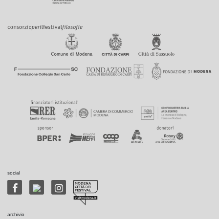
social
archivio