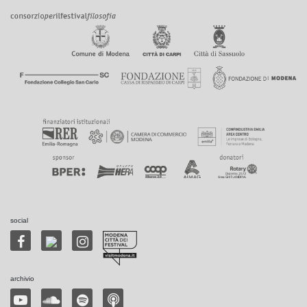
social
archivio