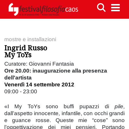
mostre e installazioni
Ingrid Russo
My ToYs
Curatore: Giovanni Fantasia
Ore 20.00: inaugurazione alla presenza
dell'artista
Venerdì 14 settembre 2012
09:00 - 23:00
«I My ToYs sono buffi pupazzi di
pile
,
dall’aspetto innocente, infantile, con occhi grandi
e guance rosse. Queste mie “cose” sono
l’oggettivazione dei miei pensieri. Portando