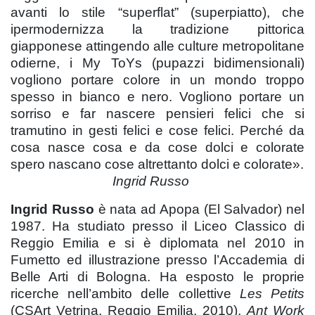
avanti lo stile “superflat” (superpiatto), che
ipermodernizza la tradizione pittorica
giapponese attingendo alle culture metropolitane
odierne, i My ToYs (pupazzi bidimensionali)
vogliono portare colore in un mondo troppo
spesso in bianco e nero. Vogliono portare un
sorriso e far nascere pensieri felici che si
tramutino in gesti felici e cose felici. Perché da
cosa nasce cosa e da cose dolci e colorate
spero nascano cose altrettanto dolci e colorate».
Ingrid Russo
Ingrid Russo
è nata ad Apopa (El Salvador) nel
1987. Ha studiato presso il Liceo Classico di
Reggio Emilia e si è diplomata nel 2010 in
Fumetto ed illustrazione presso l’Accademia di
Belle Arti di Bologna. Ha esposto le proprie
ricerche nell’ambito delle collettive
Les Petits
(CSArt Vetrina, Reggio Emilia, 2010),
Ant Work