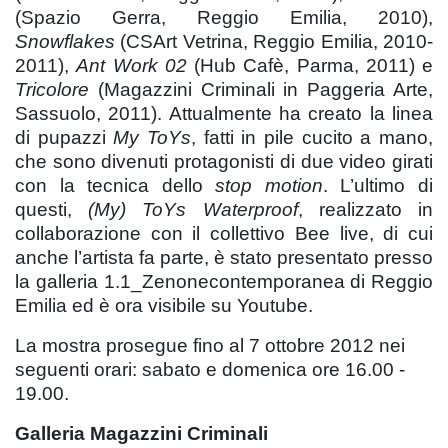
(Spazio Gerra, Reggio Emilia, 2010),
Snowflakes
(CSArt Vetrina, Reggio Emilia, 2010-
2011),
Ant Work 02
(Hub Cafè, Parma, 2011) e
Tricolore
(Magazzini Criminali in Paggeria Arte,
Sassuolo, 2011). Attualmente ha creato la linea
di pupazzi
My ToYs
, fatti in pile cucito a mano,
che sono divenuti protagonisti di due video girati
con la tecnica dello
stop motion
. L’ultimo di
questi,
(My) ToYs Waterproof
, realizzato in
collaborazione con il collettivo Bee live, di cui
anche l’artista fa parte, è stato presentato presso
la galleria 1.1_Zenonecontemporanea di Reggio
Emilia ed è ora visibile su Youtube.
La mostra prosegue fino al 7 ottobre 2012 nei
seguenti orari: sabato e domenica ore 16.00 -
19.00.
Galleria Magazzini Criminali