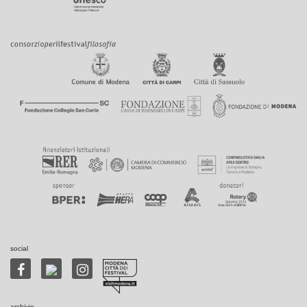
social
archivio