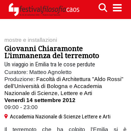
mostre e installazioni
Giovanni Chiaramonte
L’immanenza del terremoto
Un viaggio in Emilia tra le cose perdute
Curatore: Matteo Agnoletto
Produzione:
Facoltà di Architettura "Aldo Rossi"
dell’Università di Bologna
e
Accademia
Nazionale di Scienze, Lettere e Arti
Venerdì 14 settembre 2012
09:00 - 23:00
Accademia Nazionale di Scienze Lettere e Arti
Il terremoto che ha colpito l'Emilia si è