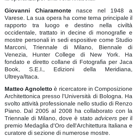
Giovanni Chiaramonte
nasce nel 1948 a
Varese. La sua opera ha come tema principale il
rapporto tra luogo e destino nella civiltà
occidentale, trattato in decine di monografie e
mostre personali in sedi espositive come Studio
Marconi, Triennale di Milano, Biennale di
Venezia, Hunter College di New York. Ha
fondato e diretto collane di Fotografia per Jaca
Book, S.E.I., Edizioni della Meridiana,
Ultreya/Itaca.
Matteo Agnoletto
è ricercatore in Composizione
Architettonica presso l’Università di Bologna. Ha
svolto attività professionale nello studio di Renzo
Piano. Dal 2005 al 2008 ha collaborato con la
Triennale di Milano, dove è stato
advicers
per il
premio Medaglia d'Oro dell'Architettura Italiana e
curatore di sezione di numerose mostre.