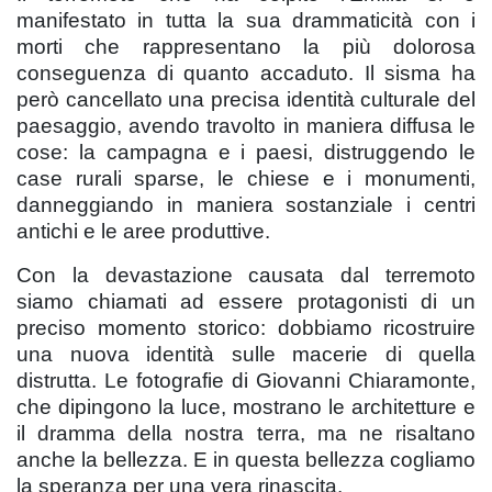
manifestato in tutta la sua drammaticità con i
morti che rappresentano la più dolorosa
conseguenza di quanto accaduto. Il sisma ha
però cancellato una precisa identità culturale del
paesaggio, avendo travolto in maniera diffusa le
cose: la campagna e i paesi, distruggendo le
case rurali sparse, le chiese e i monumenti,
danneggiando in maniera sostanziale i centri
antichi e le aree produttive.
Con la devastazione causata dal terremoto
siamo chiamati ad essere protagonisti di un
preciso momento storico: dobbiamo ricostruire
una nuova identità sulle macerie di quella
distrutta. Le fotografie di Giovanni Chiaramonte,
che dipingono la luce, mostrano le architetture e
il dramma della nostra terra, ma ne risaltano
anche la bellezza. E in questa bellezza cogliamo
la speranza per una vera rinascita.