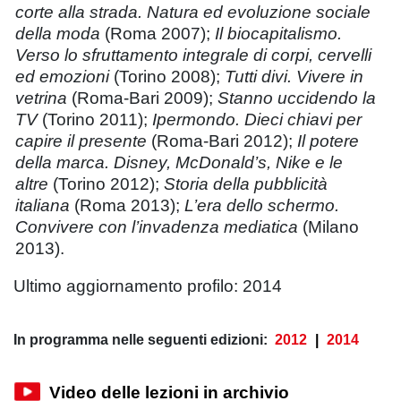
corte alla strada. Natura ed evoluzione sociale
della moda
(Roma 2007);
Il biocapitalismo.
Verso lo sfruttamento integrale di corpi, cervelli
ed emozioni
(Torino 2008);
Tutti divi. Vivere in
vetrina
(Roma-Bari 2009);
Stanno uccidendo la
TV
(Torino 2011);
Ipermondo. Dieci chiavi per
capire il presente
(Roma-Bari 2012);
Il potere
della marca. Disney, McDonald’s, Nike e le
altre
(Torino 2012);
Storia della pubblicità
italiana
(Roma 2013);
L’era dello schermo.
Convivere con l’invadenza mediatica
(Milano
2013).
Ultimo aggiornamento profilo: 2014
In programma nelle seguenti edizioni:
2012
|
2014
Video delle lezioni in archivio