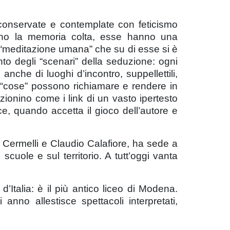
 conservate e contemplate con feticismo
tano la memoria colta, esse hanno una
a “meditazione umana” che su di esse si è
to degli “scenari” della seduzione: ogni
che di luoghi d’incontro, suppellettili,
ste “cose” possono richiamare e rendere in
ionino come i link di un vasto ipertesto
e, quando accetta il gioco dell’autore e
a Cermelli e Claudio Calafiore, ha sede a
cuole e sul territorio. A tutt’oggi vanta
’Italia: è il più antico liceo di Modena.
 anno allestisce spettacoli interpretati,