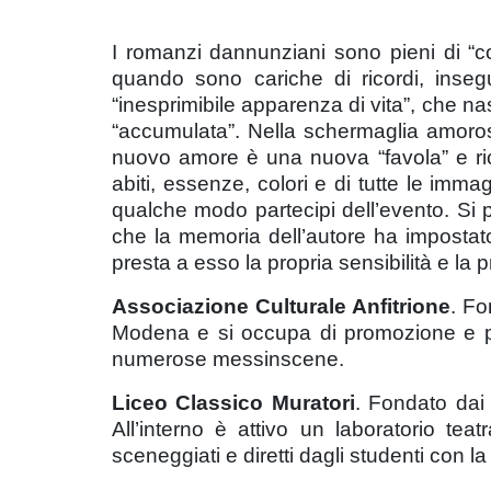
I romanzi dannunziani sono pieni di “c
quando sono cariche di ricordi, inse
“inesprimibile apparenza di vita”, che n
“accumulata”. Nella schermaglia amorosa
nuovo amore è una nuova “favola” e rice
abiti, essenze, colori e di tutte le imma
qualche modo partecipi dell’evento. Si 
che la memoria dell’autore ha impostato
presta a esso la propria sensibilità e la
Associazione Culturale Anfitrione
. Fo
Modena e si occupa di promozione e produ
numerose messinscene.
Liceo Classico Muratori
. Fondato dai 
All’interno è attivo un laboratorio teat
sceneggiati e diretti dagli studenti con l