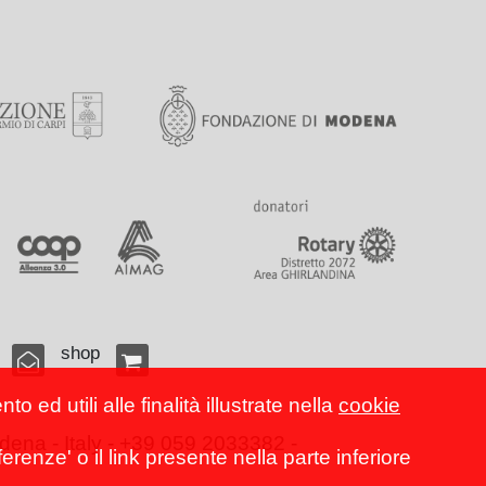
shop
 ed utili alle finalità illustrate nella
cookie
ena - Italy - +39 059 2033382 -
erenze' o il link presente nella parte inferiore