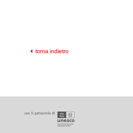
torna indietro