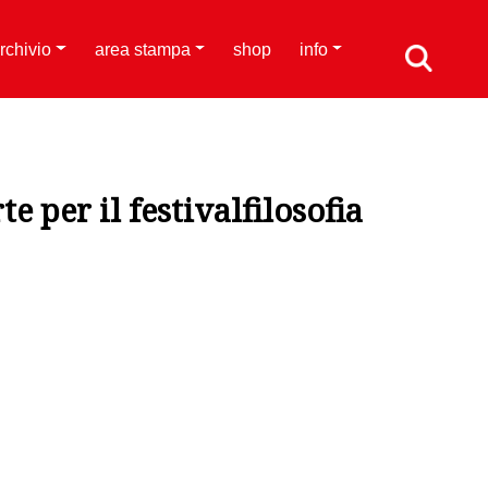
rchivio
area stampa
shop
info
te per il festivalfilosofia