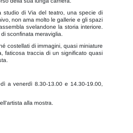
orso della sua lunga carriera.
 studio di Via del teatro, una specie di
ivo, non ama molto le gallerie e gli spazi
 assembla svelandone la storia interiore.
nte di sconfinata meraviglia.
hé costellati di immagini, quasi miniature
faticosa traccia di un significato quasi
sta.
dì a venerdì 8.30-13.00 e 14.30-19.00,
l’artista alla mostra.