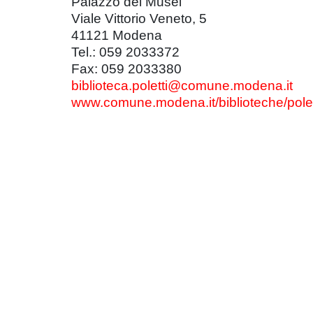
Palazzo dei Musei
Viale Vittorio Veneto, 5
41121 Modena
Tel.: 059 2033372
Fax: 059 2033380
biblioteca.poletti@comune.modena.it
www.comune.modena.it/biblioteche/polet