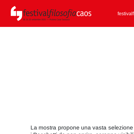
festival
La mostra propone una vasta selezione di 