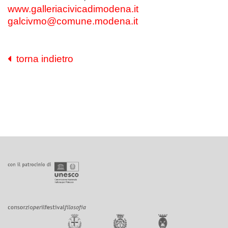
www.galleriacivicadimodena.it
galcivmo@comune.modena.it
torna indietro