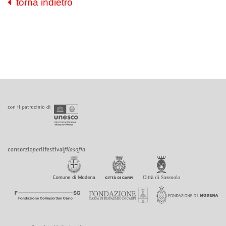
torna indietro