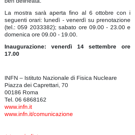
ben delineata.
La mostra sarà aperta fino al 6 ottobre con i
seguenti orari: lunedì - venerdì su prenotazione
(tel.: 059 2033382); sabato ore 09.00 - 23.00 e
domenica ore 09.00 - 19.00.
Inaugurazione: venerdì 14 settembre ore
17.00
INFN – Istituto Nazionale di Fisica Nucleare
Piazza dei Caprettari, 70
00186 Roma
Tel. 06 6868162
www.infn.it
www.infn.it/comunicazione