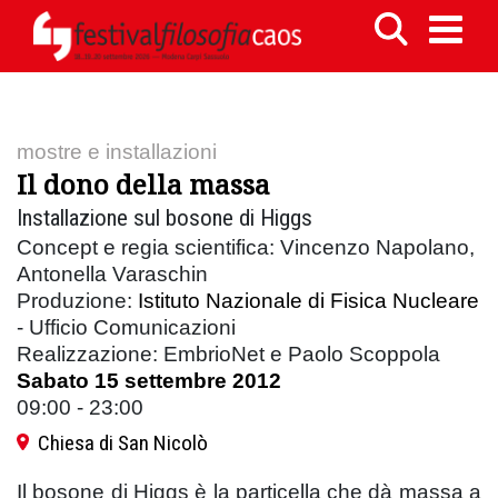
mostre e installazioni
Il dono della massa
Installazione sul bosone di Higgs
Concept e regia scientifica: Vincenzo Napolano,
Antonella Varaschin
Produzione:
Istituto Nazionale di Fisica Nucleare
- Ufficio Comunicazioni
Realizzazione: EmbrioNet e Paolo Scoppola
Sabato 15 settembre 2012
09:00 - 23:00
Chiesa di San Nicolò
Il bosone di Higgs è la particella che dà massa a