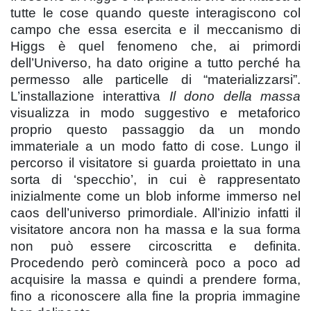
tutte le cose quando queste interagiscono col
campo che essa esercita e il meccanismo di
Higgs è quel fenomeno che, ai primordi
dell’Universo, ha dato origine a tutto perché ha
permesso alle particelle di “materializzarsi”.
L’installazione interattiva
Il dono della massa
visualizza in modo suggestivo e metaforico
proprio questo passaggio da un mondo
immateriale a un modo fatto di cose. Lungo il
percorso il visitatore si guarda proiettato in una
sorta di ‘specchio’, in cui è rappresentato
inizialmente come un blob informe immerso nel
caos dell’universo primordiale. All’inizio infatti il
visitatore ancora non ha massa e la sua forma
non può essere circoscritta e definita.
Procedendo però comincerà poco a poco ad
acquisire la massa e quindi a prendere forma,
fino a riconoscere alla fine la propria immagine