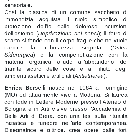
sensoriale.
Così la plastica di un comune sacchetto di
immondizia acquista il ruolo simbolico di
protezione dell’io dalle dolorose incursioni
dell’esterno (
Deprivazione dei sensi
); il ferro di
scarto si fonde con il corpo fragile che ne vuole
carpire la robustezza segreta (
Osteo
Siderurgica
) e la compenetrazione con la
materia organica allude all’abbandono del
tramite sicuro delle cose e al rifiuto degli
ambienti asettici e artificiali (
Antietherea
).
Enrica Berselli
nasce nel 1984 a Formigine
(MO) ed attualmente vive a Modena. Si laurea
con lode in Lettere Moderne presso l’Ateneo di
Bologna e in Arti Visive presso l’Accademia di
Belle Arti di Brera, con una tesi sulla ritualità
iniziatica e funebre nell’arte contemporanea.
Disegnatrice e pittrice, crea opere dalle forti