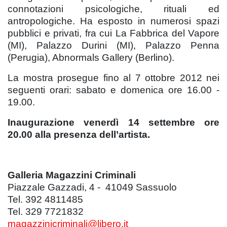
connotazioni psicologiche, rituali ed
antropologiche. Ha esposto in numerosi spazi
pubblici e privati, fra cui La Fabbrica del Vapore
(MI), Palazzo Durini (MI), Palazzo Penna
(Perugia), Abnormals Gallery (Berlino).
La mostra prosegue fino al 7 ottobre 2012 nei
seguenti orari: sabato e domenica ore 16.00 -
19.00.
Inaugurazione venerdì 14 settembre ore
20.00 alla presenza dell’artista.
Galleria Magazzini Criminali
Piazzale Gazzadi, 4 - 41049 Sassuolo
Tel. 392 4811485
Tel. 329 7721832
magazzinicriminali@libero.it