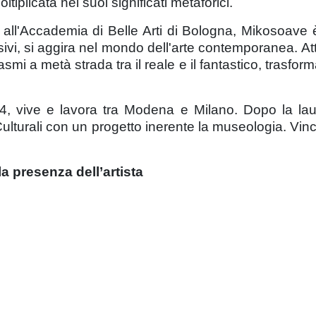
tiplicata nei suoi significati metaforici.
all'Accademia di Belle Arti di Bologna, Mikosoave 
vi, si aggira nel mondo dell'arte contemporanea. Att
smi a metà strada tra il reale e il fantastico, trasfor
 vive e lavora tra Modena e Milano. Dopo la laurea
ulturali con un progetto inerente la museologia. Vincitr
a presenza dell’artista