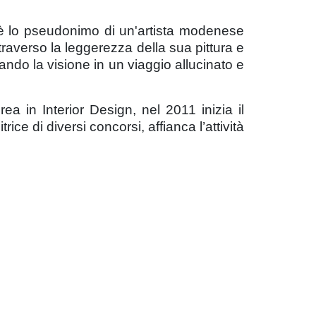
è lo pseudonimo di un'artista modenese
raverso la leggerezza della sua pittura e
mando la visione in un viaggio allucinato e
 in Interior Design, nel 2011 inizia il
ice di diversi concorsi, affianca l’attività