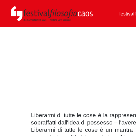
festival
Liberarmi di tutte le cose è la rappres
sopraffatti dall'idea di possesso – l'a
Liberarmi di tutte le cose è un mantra ri