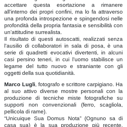
accettare questa esortazione a rimanere
all’interno dei propri confini, ma lo fa attraverso
una profonda introspezione e spingendosi nelle
profondità della propria fantasia e sensibilità con
un’attitudine surrealista.
Il risultato di questi autoscatti, realizzati senza
l’ausilio di collaboratori in sala di posa, è una
serie di quadretti evocativi divertenti, in alcuni
casi persino teneri, in cui l’uomo stabilisce un
legame del tutto nuovo e straniante con gli
oggetti della sua quotidianità.
Marco Lugli
, fotografo e scrittore carpigiano. Ha
al suo attivo diverse mostre personali con la
produzione di tecniche miste fotografiche su
supporti non convenzionali (ferro, scagliola,
pellicola di rame).
“Unicuique Sua Domus Nota” (Ognuno sa di
casa sua) è la sua produzione più recente,