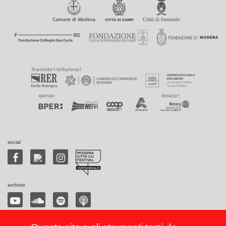
social
archivio