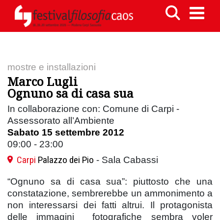
mostre e installazioni
Marco Lugli
Ognuno sa di casa sua
In collaborazione con: Comune di Carpi -
Assessorato all’Ambiente
Sabato 15 settembre 2012
09:00 - 23:00
Carpi
Palazzo dei Pio
- Sala Cabassi
“Ognuno sa di casa sua”: piuttosto che una
constatazione, sembrerebbe un ammonimento a
non interessarsi dei fatti altrui. Il protagonista
delle immagini fotografiche sembra voler