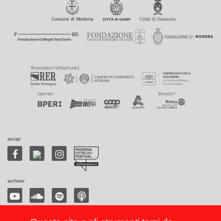
social
archivio