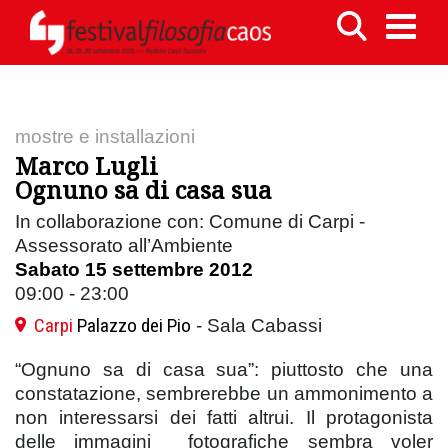
mostre e installazioni
Marco Lugli
Ognuno sa di casa sua
In collaborazione con: Comune di Carpi -
Assessorato all’Ambiente
Sabato 15 settembre 2012
09:00 - 23:00
Carpi
Palazzo dei Pio
- Sala Cabassi
“Ognuno sa di casa sua”: piuttosto che una
constatazione, sembrerebbe un ammonimento a
non interessarsi dei fatti altrui. Il protagonista
delle immagini fotografiche sembra voler