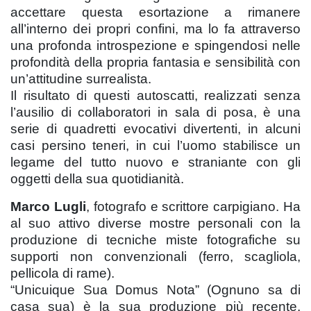
accettare questa esortazione a rimanere
all’interno dei propri confini, ma lo fa attraverso
una profonda introspezione e spingendosi nelle
profondità della propria fantasia e sensibilità con
un’attitudine surrealista.
Il risultato di questi autoscatti, realizzati senza
l’ausilio di collaboratori in sala di posa, è una
serie di quadretti evocativi divertenti, in alcuni
casi persino teneri, in cui l’uomo stabilisce un
legame del tutto nuovo e straniante con gli
oggetti della sua quotidianità.
Marco Lugli
, fotografo e scrittore carpigiano. Ha
al suo attivo diverse mostre personali con la
produzione di tecniche miste fotografiche su
supporti non convenzionali (ferro, scagliola,
pellicola di rame).
“Unicuique Sua Domus Nota” (Ognuno sa di
casa sua) è la sua produzione più recente,