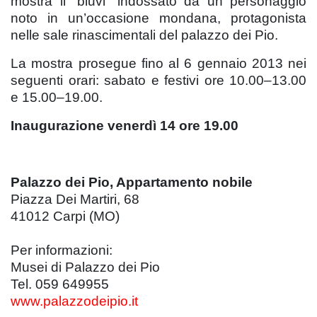
mostra il “bluvi” indossato da un personaggio
noto in un’occasione mondana, protagonista
nelle sale rinascimentali del palazzo dei Pio.
La mostra prosegue fino al 6 gennaio 2013 nei
seguenti orari: sabato e festivi ore 10.00–13.00
e 15.00–19.00.
Inaugurazione venerdì 14 ore 19.00
Palazzo dei Pio, Appartamento nobile
Piazza Dei Martiri, 68
41012 Carpi (MO)
Per informazioni:
Musei di Palazzo dei Pio
Tel. 059 649955
www.palazzodeipio.it