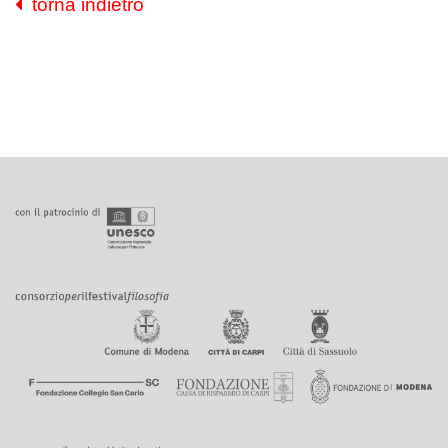
torna indietro